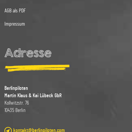
AGB als PDF
Impressum
Adresse
Berlinpiloten
Martin Klaus & Kai Lübeck GbR
Kollwitzstr. 76
10435 Berlin
kontakt@berlinpiloten.com