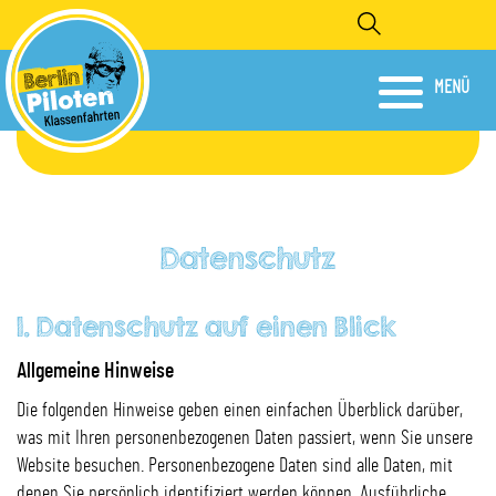
Direkt
Search
zum
Inhalt
.
MENÜ
Datenschutz
1. Datenschutz auf einen Blick
Allgemeine Hinweise
Die folgenden Hinweise geben einen einfachen Überblick darüber,
was mit Ihren personenbezogenen Daten passiert, wenn Sie unsere
Website besuchen. Personenbezogene Daten sind alle Daten, mit
denen Sie persönlich identifiziert werden können. Ausführliche