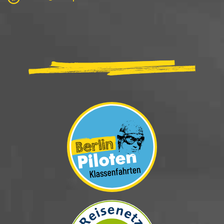
Image