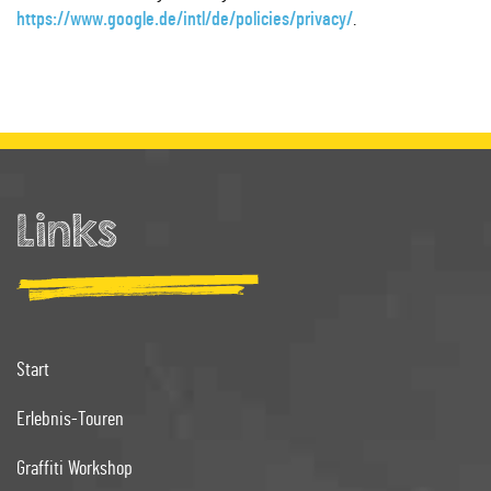
https://www.google.de/intl/de/policies/privacy/
.
Links
Start
Erlebnis-Touren
Graffiti Workshop