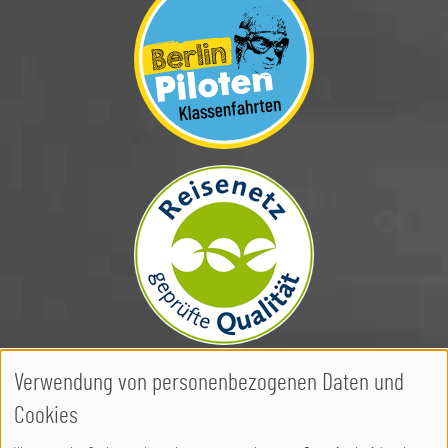
Image
Verwendung von personenbezogenen Daten und
Copyright © 2010-2026
Berlinpiloten
Cookies