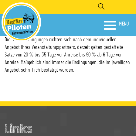
Direkt
Search
zum
Inhalt
.
MENÜ
Die Stornobedingungen richten sich nach dem individuellen
Angebot Ihres Veranstaltungspartners; derzeit gelten gestaffelte
Sätze von 20 % bis 35 Tage vor Anreise bis 90 % ab 6 Tage vor
Anreise. Maßgeblich sind immer die Bedingungen, die im jeweiligen
Angebot schriftlich bestätigt wurden.
Links