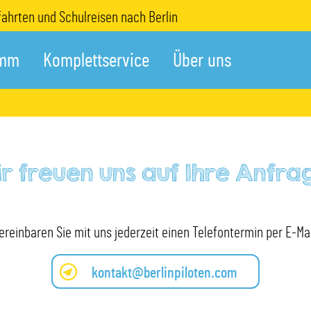
fahrten und Schulreisen nach Berlin
amm
Komplettservice
Über uns
r freuen uns auf Ihre Anfra
ereinbaren Sie mit uns jederzeit einen Telefontermin per E-Mai
kontakt@berlinpiloten.com