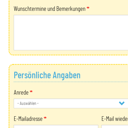
Wunschtermine und Bemerkungen
Persönliche Angaben
Anrede
E-
E-Mailadresse
E-Mail wiede
Mailadresse