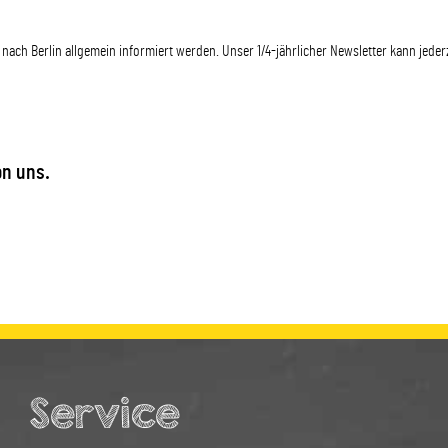
nach Berlin allgemein informiert werden. Unser 1/4-jährlicher Newsletter kann jederz
on uns.
Service