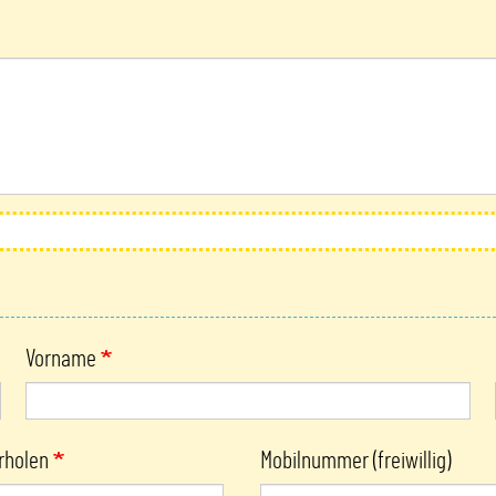
Vorname
rholen
Mobilnummer (freiwillig)